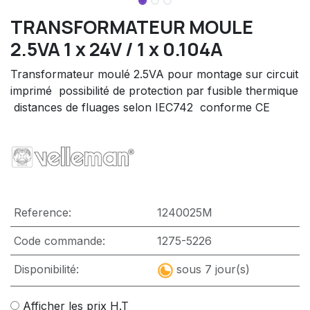
TRANSFORMATEUR MOULE
2.5VA 1 x 24V / 1 x 0.104A
Transformateur moulé 2.5VA pour montage sur circuit
imprimé  possibilité de protection par fusible thermique
 distances de fluages selon IEC742  conforme CE
Reference:
1240025M
Code commande:
1275-5226
Disponibilité:
sous 7 jour(s)
Afficher les prix H.T