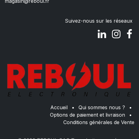
magasin@reboul.fr
Suivez-nous sur les réseaux
Accueil
•
Qui sommes nous ?
•
Options de paiement et livraison
•
Conditions générales de Vente