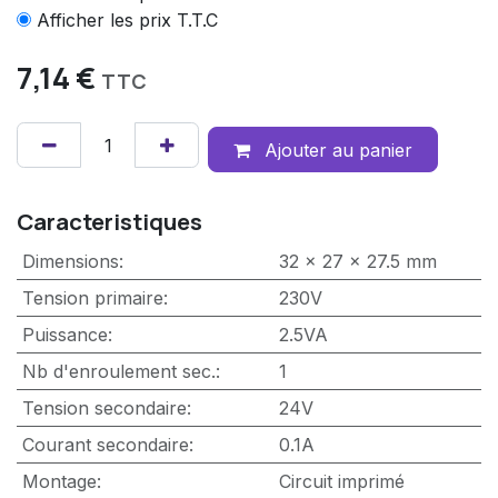
Afficher les prix T.T.C
7,14
€
TTC
Ajouter au panier
Caracteristiques
Dimensions
:
32 x 27 x 27.5 mm
Tension primaire
:
230V
Puissance
:
2.5VA
Nb d'enroulement sec.
:
1
Tension secondaire
:
24V
Courant secondaire
:
0.1A
Montage
:
Circuit imprimé