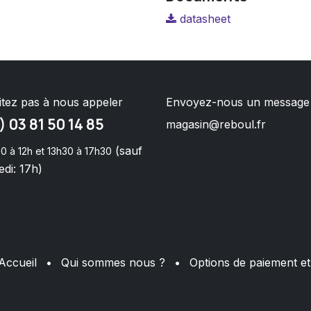
datasheet
itez pas à nous appeler
Envoyez-nous un message
) 03 81 50 14 85
magasin@reboul.fr
(sauf
0 à 12h et 13h30 à 17h30
di: 17h)
Accueil
•
Qui sommes nous ?
•
Options de paiement et 