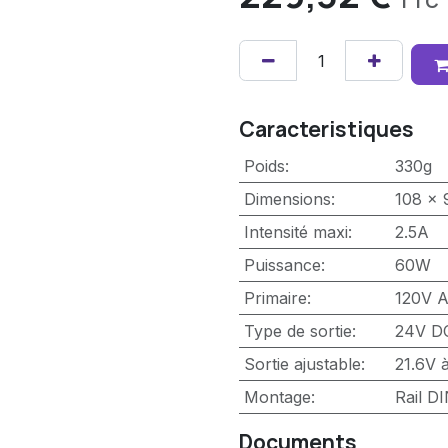
TTC
Caracteristiques
Poids
:
330g
Dimensions
:
108 x
Intensité maxi
:
2.5A
Puissance
:
60W
Primaire
:
120V 
Type de sortie
:
24V D
Sortie ajustable
:
21.6V 
Montage
:
Rail D
Documents