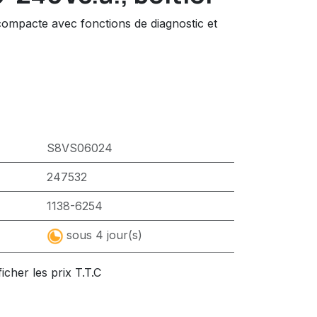
ompacte avec fonctions de diagnostic et
S8VS06024
247532
1138-6254
sous 4 jour(s)
ficher les prix T.T.C