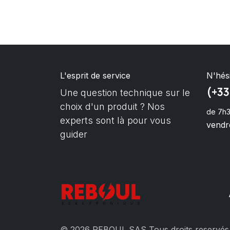
L'esprit de service
N'hés
(+33
Une question technique sur le
choix d'un produit ? Nos
de 7h3
experts sont là pour vous
vendre
guider
© 2026 REBOUL SAS Tous droits reservés