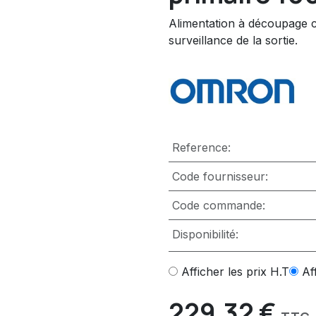
Alimentation à découpage c
surveillance de la sortie.
Reference:
Code fournisseur:
Code commande:
Disponibilité:
Afficher les prix H.T
Af
229,32
€