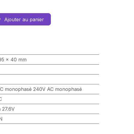
Ajouter au panier
 95 x 40 mm
AC monophasé
240V AC monophasé
C
à 27.6V
IN