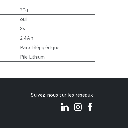
20g
oui
3V
2.4Ah
Parallélépipèdique
Pile Lithium
Suivez-nous sur les réseaux