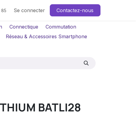
Se connecter
Contactez-nous
4 85
n
Connectique
Commutation
Réseau & Accessoires Smartphone
ITHIUM BATLI28