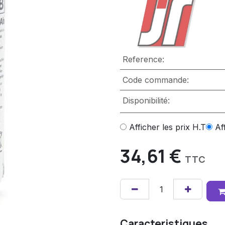
Reference:
Code commande:
Disponibilité:
Afficher les prix H.T
Af
34,61
€
TTC
Caracteristiques