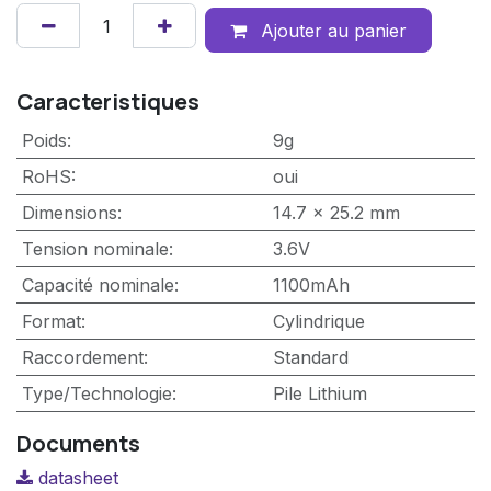
Ajouter au panier
Caracteristiques
Poids
:
9g
RoHS
:
oui
Dimensions
:
14.7 x 25.2 mm
Tension nominale
:
3.6V
Capacité nominale
:
1100mAh
Format
:
Cylindrique
Raccordement
:
Standard
Type/Technologie
:
Pile Lithium
Documents
datasheet