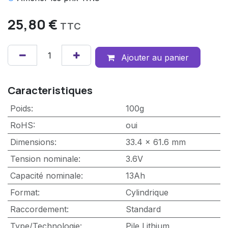
25,80
€
TTC
Ajouter au panier
Caracteristiques
Poids
:
100g
RoHS
:
oui
Dimensions
:
33.4 x 61.6 mm
Tension nominale
:
3.6V
Capacité nominale
:
13Ah
Format
:
Cylindrique
Raccordement
:
Standard
Type/Technologie
:
Pile Lithium