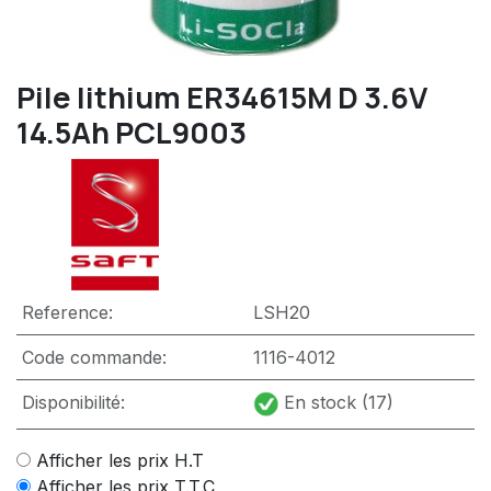
Pile lithium ER34615M D 3.6V
14.5Ah PCL9003
Reference:
LSH20
Code commande:
1116-4012
Disponibilité:
En stock (17)
Afficher les prix H.T
Afficher les prix T.T.C