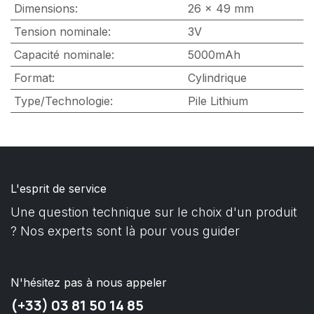
Dimensions
:
26 x 49 mm
Tension nominale
:
3V
Capacité nominale
:
5000mAh
Format
:
Cylindrique
Type/Technologie
:
Pile Lithium
L'esprit de service
Une question technique sur le choix d'un produit
? Nos experts sont là pour vous guider
N'hésitez pas à nous appeler
(+33) 03 81 50 14 85