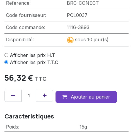
Reference:
BRC-CONECT
Code fournisseur:
PCL0037
Code commande:
1116-3893
Disponibilité:
sous 10 jour(s)
Afficher les prix H.T
Afficher les prix T.T.C
56,32
€
TTC
Ajouter au panier
Caracteristiques
Poids
:
15g