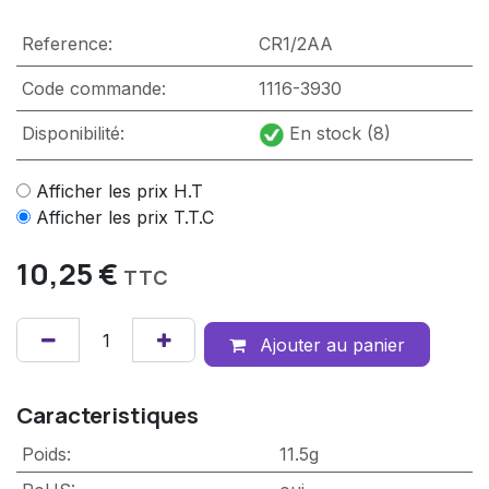
Reference:
CR1/2AA
Code commande:
1116-3930
Disponibilité:
En stock (8)
Afficher les prix H.T
Afficher les prix T.T.C
10,25
€
TTC
Ajouter au panier
Caracteristiques
Poids
:
11.5g