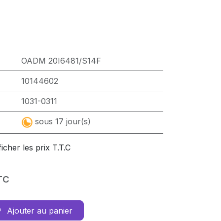
OADM 20I6481/S14F
10144602
1031-0311
sous 17 jour(s)
ficher les prix T.T.C
TC
Ajouter au panier