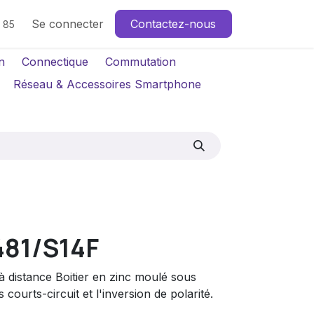
Se connecter
Contactez-nous
4 85
n
Connectique
Commutation
Réseau & Accessoires Smartphone
81/S14F
à distance Boitier en zinc moulé sous
 courts-circuit et l'inversion de polarité.