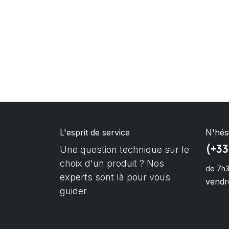
L'esprit de service
N'hés
(+33
Une question technique sur le
choix d'un produit ? Nos
de 7h3
experts sont là pour vous
vendre
guider