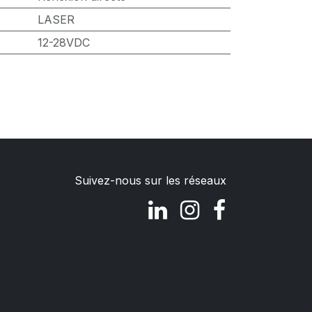
LASER
12-28VDC
Suivez-nous sur les réseaux