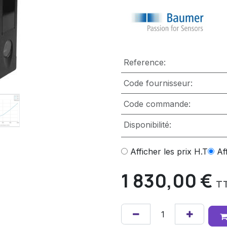
Reference:
Code fournisseur:
Code commande:
Disponibilité:
Afficher les prix H.T
Af
1 830,00
€
T