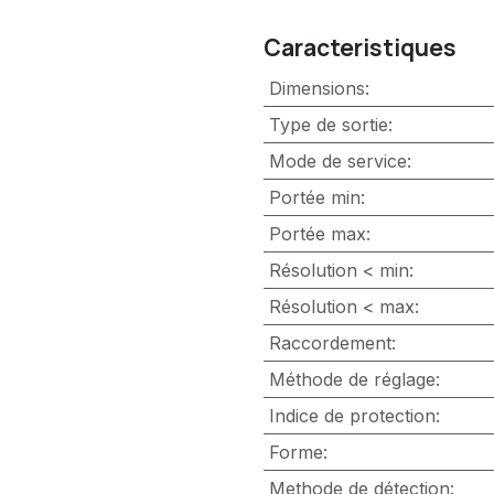
Caracteristiques
Dimensions
:
Type de sortie
:
Mode de service
:
Portée min
:
Portée max
:
Résolution < min
:
Résolution < max
:
Raccordement
:
Méthode de réglage
:
Indice de protection
:
Forme
:
Methode de détection
: