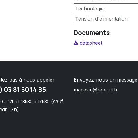
Technologie
:
Tension d'alimentation
:
Documents
datasheet
itez pas à nous appeler
Envoyez-nous un message
) 03 81 50 14 85
magasin@reboul.fr
(sauf
0 à 12h et 13h30 à 17h30
di: 17h)