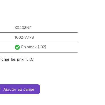
X0403NF
1062-7778
En stock (132)
ficher les prix T.T.C
Ajouter au panier