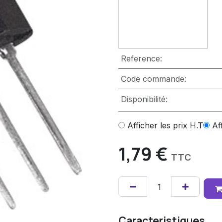
Reference:
Code commande:
Disponibilité:
Afficher les prix H.T
Af
1,79
€
TTC
Caracteristiques