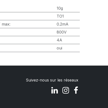
10g
TO1
T max
:
0.2mA
800V
4A
oui
Suivez-nous sur les réseaux