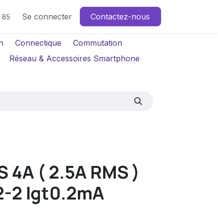
Se connecter
Contactez-nous
4 85
n
Connectique
Commutation
Réseau & Accessoires Smartphone
 4A ( 2.5A RMS )
-2 Igt0.2mA