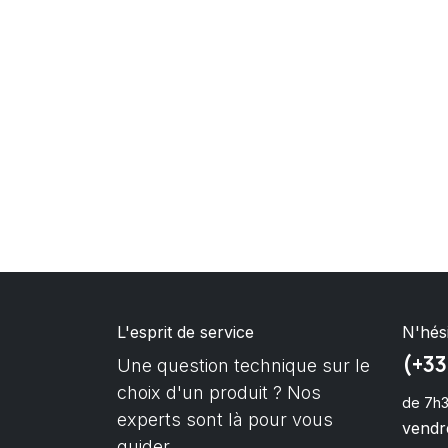
L'esprit de service
N'hés
(+33
Une question technique sur le
choix d'un produit ? Nos
de 7h3
experts sont là pour vous
vendre
guider