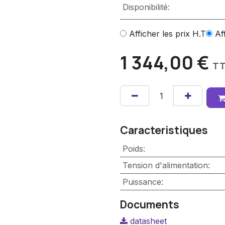
Disponibilité:
Afficher les prix H.T
Af
1 344,00
€
T
Caracteristiques
Poids
:
Tension d'alimentation
:
Puissance
:
Documents
datasheet