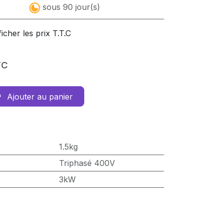
sous 90 jour(s)
ficher les prix T.T.C
TC
Ajouter au panier
1.5kg
Triphasé 400V
3kW