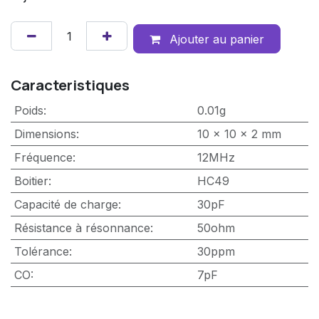
Ajouter au panier
Caracteristiques
Poids
:
0.01g
Dimensions
:
10 x 10 x 2 mm
Fréquence
:
12MHz
Boitier
:
HC49
Capacité de charge
:
30pF
Résistance à résonnance
:
50ohm
Tolérance
:
30ppm
CO
:
7pF