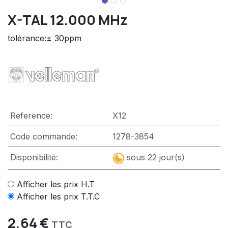
X-TAL 12.000 MHz
tolérance:± 30ppm
Reference:
X12
Code commande:
1278-3854
Disponibilité:
sous 22 jour(s)
Afficher les prix H.T
Afficher les prix T.T.C
2,64
€
TTC