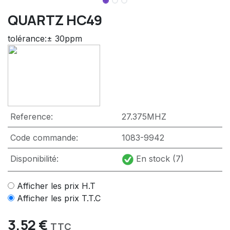
QUARTZ HC49
tolérance:± 30ppm
Reference:
27.375MHZ
Code commande:
1083-9942
Disponibilité:
En stock (7)
Afficher les prix H.T
Afficher les prix T.T.C
3,52
€
TTC