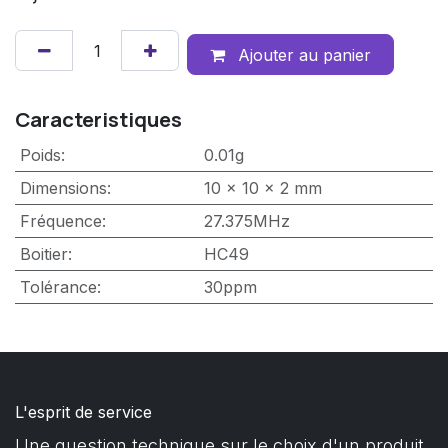
Ajouter au panier
Caracteristiques
Poids
:
0.01g
Dimensions
:
10 x 10 x 2 mm
Fréquence
:
27.375MHz
Boitier
:
HC49
Tolérance
:
30ppm
L'esprit de service
Une question technique sur le choix d'un produit