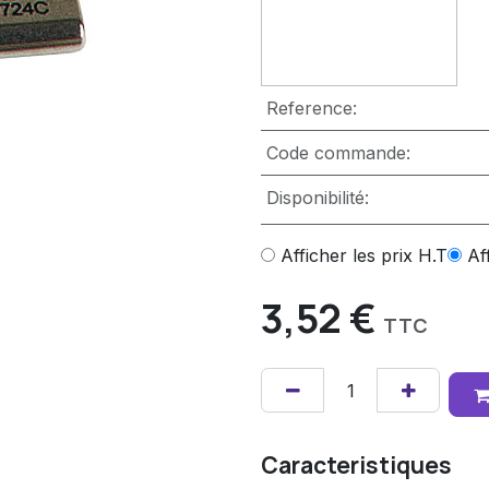
Reference:
Code commande:
Disponibilité:
Afficher les prix H.T
Af
3,52
€
TTC
Caracteristiques