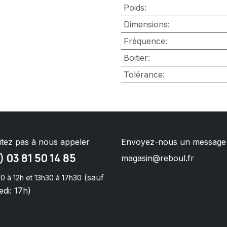
Poids
:
Dimensions
:
Fréquence
:
Boitier
:
Tolérance
:
itez pas à nous appeler
Envoyez-nous un message
) 03 81 50 14 85
magasin@reboul.fr
(sauf
0 à 12h et 13h30 à 17h30
di: 17h)