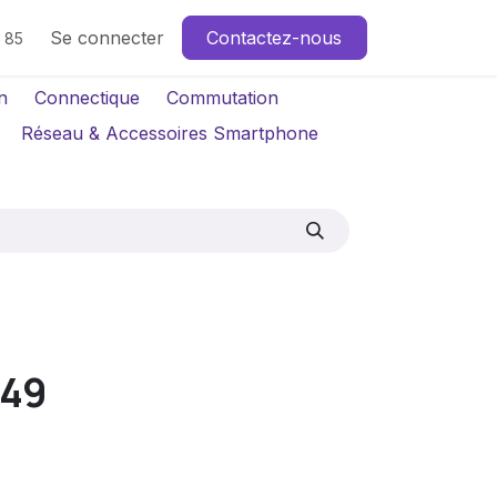
Se connecter
Contactez-nous
4 85
n
Connectique
Commutation
Réseau & Accessoires Smartphone
49