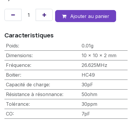
Ajouter au panier
Caracteristiques
Poids
:
0.01g
Dimensions
:
10 x 10 x 2 mm
Fréquence
:
26.625MHz
Boitier
:
HC49
Capacité de charge
:
30pF
Résistance à résonnance
:
50ohm
Tolérance
:
30ppm
CO
:
7pF