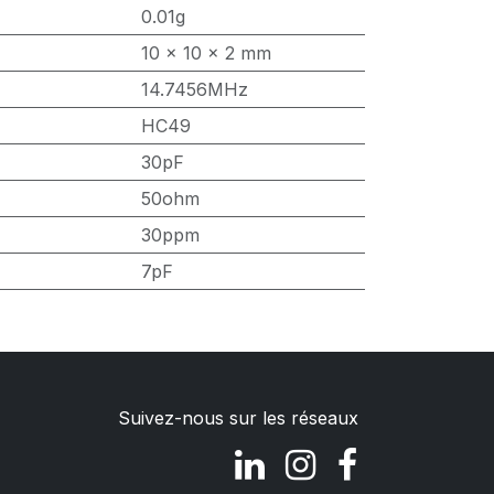
0.01g
10 x 10 x 2 mm
14.7456MHz
HC49
30pF
50ohm
30ppm
7pF
Suivez-nous sur les réseaux