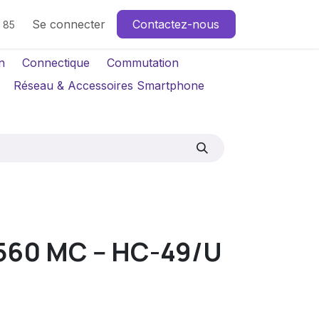
Se connecter
Contactez-nous
4 85
n
Connectique
Commutation
Réseau & Accessoires Smartphone
560 MC -- HC-49/U