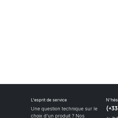
L'esprit de service
N'hés
(+33
Une question technique sur le
choix d'un produit ? Nos