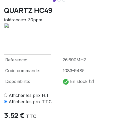
QUARTZ HC49
tolérance:± 30ppm
Reference:
26.690MHZ
Code commande:
1083-9485
Disponibilité:
En stock (2)
Afficher les prix H.T
Afficher les prix T.T.C
3,52
€
TTC