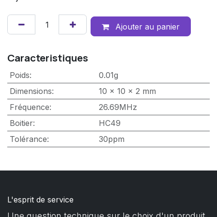
Ajouter au panier
Caracteristiques
Poids
:
0.01g
Dimensions
:
10 x 10 x 2 mm
Fréquence
:
26.69MHz
Boitier
:
HC49
Tolérance
:
30ppm
L'esprit de service
Une question technique sur le choix d'un produit