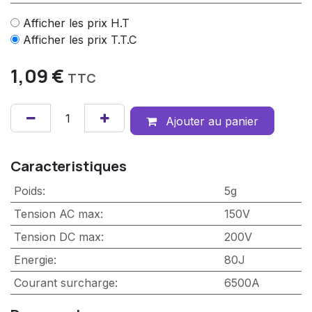
Afficher les prix H.T
Afficher les prix T.T.C
1,09
€
TTC
Ajouter au panier
Caracteristiques
Poids
:
5g
Tension AC max
:
150V
Tension DC max
:
200V
Energie
:
80J
Courant surcharge
:
6500A