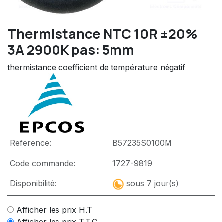
Thermistance NTC 10R ±20%
3A 2900K pas: 5mm
thermistance coefficient de température négatif
Reference:
B57235S0100M
Code commande:
1727-9819
Disponibilité:
sous 7 jour(s)
Afficher les prix H.T
Afficher les prix T.T.C