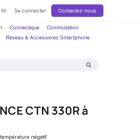
Se connecter
Contactez-nous
4 85
n
Connectique
Commutation
Réseau & Accessoires Smartphone
NCE CTN 330R à
 température négatif