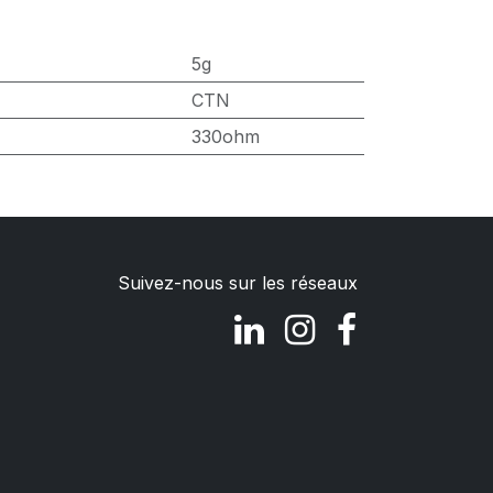
5g
CTN
330ohm
Suivez-nous sur les réseaux