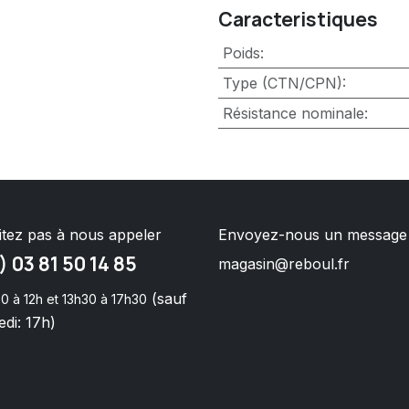
Caracteristiques
Poids
:
Type (CTN/CPN)
:
Résistance nominale
:
itez pas à nous appeler
Envoyez-nous un message
) 03 81 50 14 85
magasin@reboul.fr
(sauf
0 à 12h et 13h30 à 17h30
di: 17h)