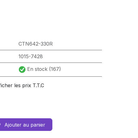
CTN642-330R
1015-7428
En stock (167)
ficher les prix T.T.C
Ajouter au panier