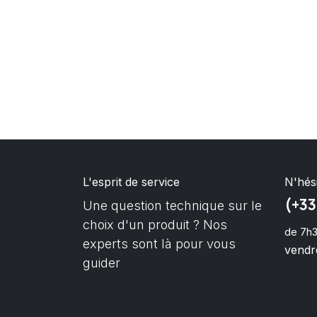
L'esprit de service
N'hés
(+33
Une question technique sur le
choix d'un produit ? Nos
de 7h3
experts sont là pour vous
vendre
guider