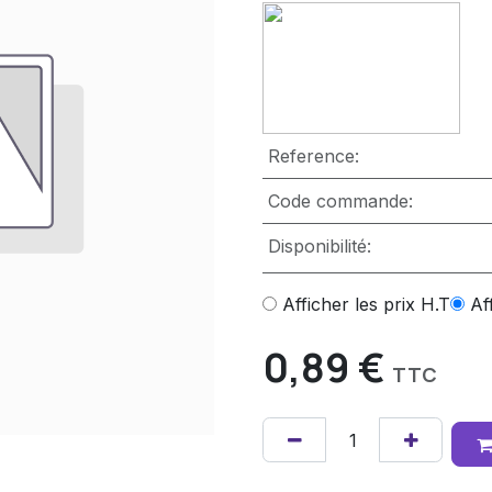
Reference:
Code commande:
Disponibilité:
Afficher les prix H.T
Af
0,89
€
TTC