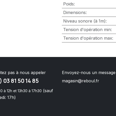
Poids
:
Dimensions
:
Niveau sonore (à 1m)
:
Tension d'opération min
:
Tension d'opération max
:
itez pas à nous appeler
Envoyez-nous un message
) 03 81 50 14 85
magasin@reboul.fr
(sauf
0 à 12h et 13h30 à 17h30
di: 17h)