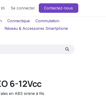
Se connecter
Contactez-nous
4 85
n
Connectique
Commutation
Réseau & Accessoires Smartphone
ZO 6-12Vcc
ales en ABS sirène à fils