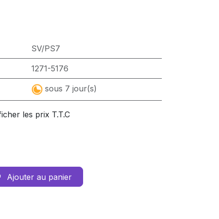
SV/PS7
1271-5176
sous 7 jour(s)
ficher les prix T.T.C
Ajouter au panier