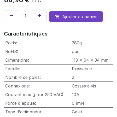
TTC
Ajouter au panier
Caracteristiques
Poids
:
280g
RoHS
:
oui
Dimensions
:
119 x 64 x 34 mm
Famille
:
Puissance
Nombre de pôles
:
2
Connexions
:
Cosses à vis
Courant max (pour 250 VAC)
:
10A
Force d'appuie
:
0.1mN
Type d'actionneur
:
Galet