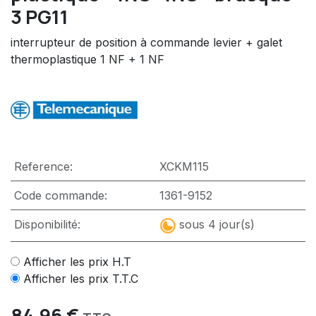
3 PG11
interrupteur de position à commande levier + galet
thermoplastique 1 NF + 1 NF
Reference:
XCKM115
Code commande:
1361-9152
Disponibilité:
sous 4 jour(s)
Afficher les prix H.T
Afficher les prix T.T.C
84,96
€