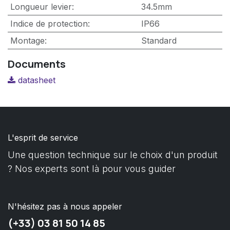
Longueur levier
:
34.5mm
Indice de protection
:
IP66
Montage
:
Standard
Documents
datasheet
L'esprit de service
Une question technique sur le choix d'un produit
? Nos experts sont là pour vous guider
N'hésitez pas à nous appeler
(+33) 03 81 50 14 85