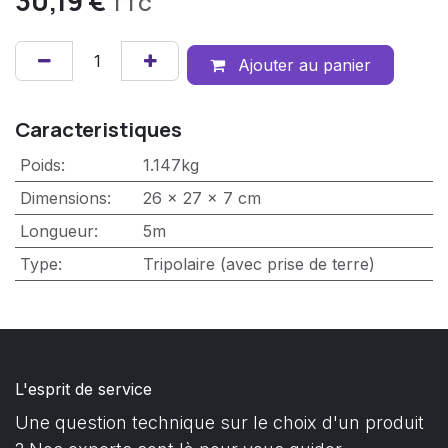
30,19
€
TTC
Ajouter au panier
Caracteristiques
Poids
:
1.147kg
Dimensions
:
26 x 27 x 7 cm
Longueur
:
5m
Type
:
Tripolaire (avec prise de terre)
L'esprit de service
Une question technique sur le choix d'un produit