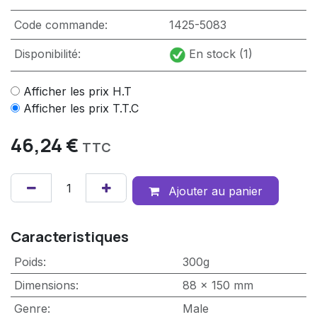
Code commande:
1425-5083
Disponibilité:
En stock (1)
Afficher les prix H.T
Afficher les prix T.T.C
46,24
€
TTC
Ajouter au panier
Caracteristiques
Poids
:
300g
Dimensions
:
88 x 150 mm
Genre
:
Male