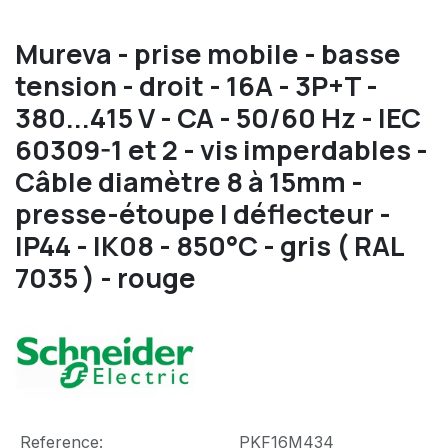
Mureva - prise mobile - basse
tension - droit - 16A - 3P+T -
380...415 V - CA - 50/60 Hz - IEC
60309-1 et 2 - vis imperdables -
Câble diamètre 8 à 15mm -
presse-étoupe | déflecteur -
IP44 - IK08 - 850°C - gris ( RAL
7035 ) - rouge
Reference:
PKF16M434