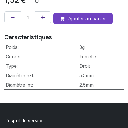
TTC
Ajouter au panier
Caracteristiques
Poids
:
3g
Genre
:
Femelle
Type
:
Droit
Diamètre ext
:
5.5mm
Diamètre int
:
2.5mm
L'esprit de service