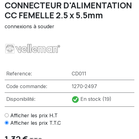
CONNECTEUR D'ALIMENTATION
CC FEMELLE 2.5 x 5.5mm
connexions à souder
Reference:
CD011
Code commande:
1270-2497
Disponibilité:
En stock (19)
Afficher les prix H.T
Afficher les prix T.T.C
1,32
€