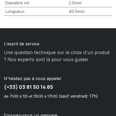
Diamètre int
:
2.5mm
Longueur
:
40.5mm
L'esprit de service
Une question technique sur le choix d'un produit
? Nos experts sont là pour vous guider
N'hésitez pas à nous appeler
(+33) 03 81 50 14 85
(sauf vendredi: 17h)
de 7h30 à 12h et 13h30 à 17h30
Envoyez-nous un message