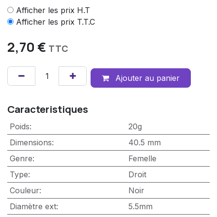
Afficher les prix H.T
Afficher les prix T.T.C
2,70
€
TTC
Ajouter au panier
Caracteristiques
Poids
:
20g
Dimensions
:
40.5 mm
Genre
:
Femelle
Type
:
Droit
Couleur
:
Noir
Diamètre ext
:
5.5mm