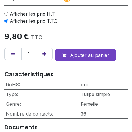
Afficher les prix H.T
Afficher les prix T.T.C
9,80
€
TTC
Ajouter au panier
Caracteristiques
RoHS
:
oui
Type
:
Tulipe simple
Genre
:
Femelle
Nombre de contacts
:
36
Documents