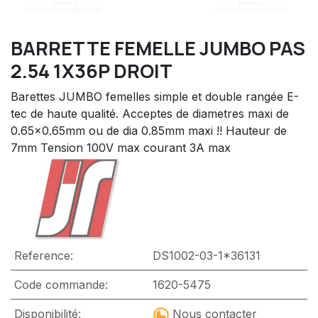
BARRETTE FEMELLE JUMBO PAS
2.54 1X36P DROIT
Barettes JUMBO femelles simple et double rangée E-
tec de haute qualité. Acceptes de diametres maxi de
0.65x0.65mm ou de dia 0.85mm maxi !! Hauteur de
7mm Tension 100V max courant 3A max
Reference:
DS1002-03-1*36131
Code commande:
1620-5475
Disponibilité:
Nous contacter