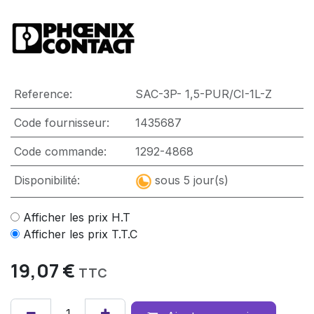
Reference:
SAC-3P- 1,5-PUR/CI-1L-Z
Code fournisseur:
1435687
Code commande:
1292-4868
Disponibilité:
sous 5 jour(s)
Afficher les prix H.T
Afficher les prix T.T.C
19,07
€
TTC