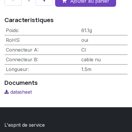
Ajouter au panier
Caracteristiques
Poids
:
61.1g
RoHS
:
oui
Connecteur A
:
CI
Connecteur B
:
cable nu
Longueur
:
1.5m
Documents
datasheet
L'esprit de service