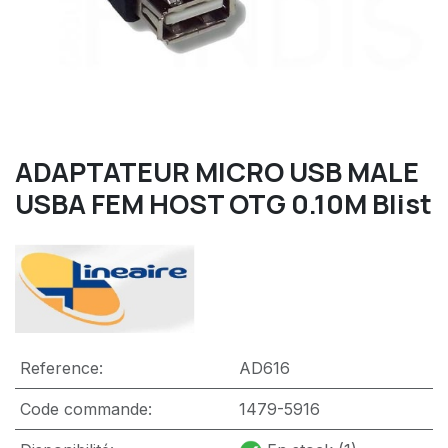
ADAPTATEUR MICRO USB MALE
USBA FEM HOST OTG 0.10M Blist
Reference:
AD616
Code commande:
1479-5916