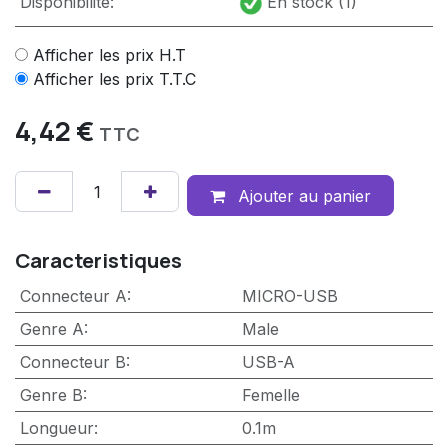
Disponibilité:
En stock (1)
Afficher les prix H.T
Afficher les prix T.T.C
4,42
€
TTC
Ajouter au panier
Caracteristiques
Connecteur A
:
MICRO-USB
Genre A
:
Male
Connecteur B
:
USB-A
Genre B
:
Femelle
Longueur
:
0.1m