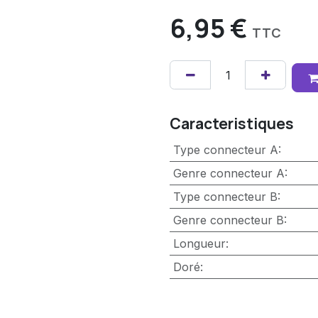
6,95
€
TTC
Caracteristiques
Type connecteur A
:
Genre connecteur A
:
Type connecteur B
:
Genre connecteur B
:
Longueur
:
Doré
: