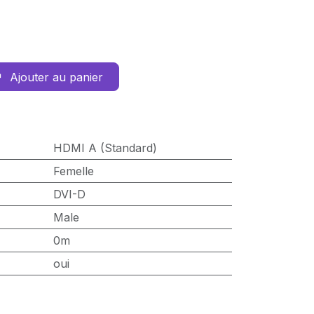
Ajouter au panier
HDMI A (Standard)
Femelle
DVI-D
Male
0m
oui