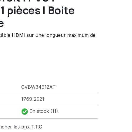
1 pièces | Boite
e
 câble HDMI sur une longueur maximum de
CVBW34912AT
1769-2021
En stock (11)
ficher les prix T.T.C