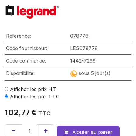
Reference:
078778
Code fournisseur:
LEG078778
Code commande:
1442-7299
Disponibilité:
sous 5 jour(s)
Afficher les prix H.T
Afficher les prix T.T.C
102,77
€
TTC
Ajouter au panier