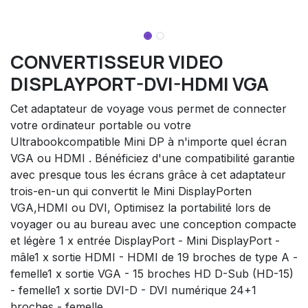
CONVERTISSEUR VIDEO
DISPLAYPORT-DVI-HDMI VGA
Cet adaptateur de voyage vous permet de connecter
votre ordinateur portable ou votre
Ultrabookcompatible Mini DP à n'importe quel écran
VGA ou HDMI . Bénéficiez d'une compatibilité garantie
avec presque tous les écrans grâce à cet adaptateur
trois-en-un qui convertit le Mini DisplayPorten
VGA,HDMI ou DVI, Optimisez la portabilité lors de
voyager ou au bureau avec une conception compacte
et légère 1 x entrée DisplayPort - Mini DisplayPort -
mâle1 x sortie HDMI - HDMI de 19 broches de type A -
femelle1 x sortie VGA - 15 broches HD D-Sub (HD-15)
- femelle1 x sortie DVI-D - DVI numérique 24+1
broches - femelle