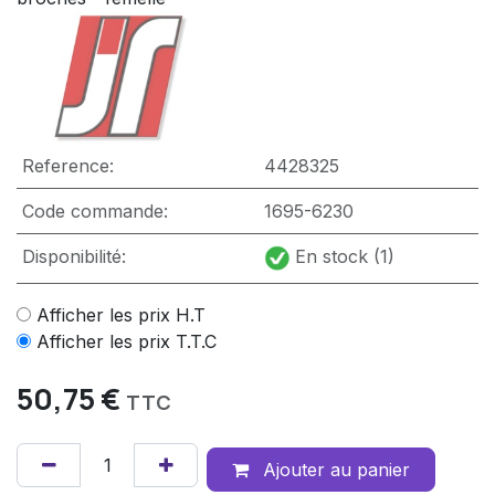
Reference:
4428325
Code commande:
1695-6230
Disponibilité:
En stock (1)
Afficher les prix H.T
Afficher les prix T.T.C
50,75
€
TTC
Ajouter au panier