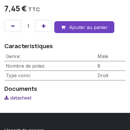
7,45
€
TTC
Ajouter au panier
Caracteristiques
Genre
:
Male
Nombre de poles
:
8
Type conn
:
Droit
Documents
datasheet