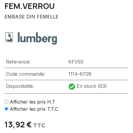
FEM.VERROU
EMBASE DIN FEMELLE
Reference:
KFV50
Code commande:
1114-6728
Disponibilité:
En stock (63)
Afficher les prix H.T
Afficher les prix T.T.C
13,92
€
TTC