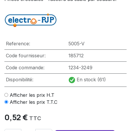
Reference:
5005-V
Code fournisseur:
185712
Code commande:
1234-3249
Disponibilité:
En stock (61)
Afficher les prix H.T
Afficher les prix T.T.C
0,52
€
TTC