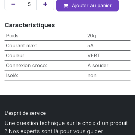
Ajouter au panier
Caracteristiques
Poids
:
20g
Courant max
:
5A
Couleur
:
VERT
Connexion croco
:
A souder
Isolé
:
non
L'esprit de service
Une question technique sur le choix d'un produit
? Nos experts sont là pour vous guider