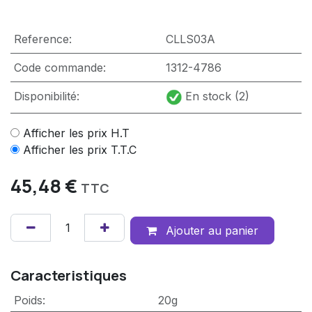
Reference:
CLLS03A
Code commande:
1312-4786
Disponibilité:
En stock (2)
Afficher les prix H.T
Afficher les prix T.T.C
45,48
€
TTC
Ajouter au panier
Caracteristiques
Poids
:
20g