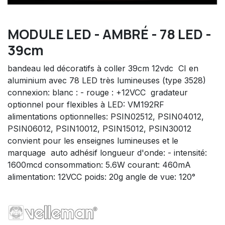
MODULE LED - AMBRÉ - 78 LED -
39cm
bandeau led décoratifs à coller 39cm 12vdc  CI en
aluminium avec 78 LED très lumineuses (type 3528) 
connexion: blanc : - rouge : +12VCC  gradateur
optionnel pour flexibles à LED: VM192RF 
alimentations optionnelles: PSIN02512, PSIN04012,
PSIN06012, PSIN10012, PSIN15012, PSIN30012 
convient pour les enseignes lumineuses et le
marquage  auto adhésif longueur d'onde: - intensité:
1600mcd consommation: 5.6W courant: 460mA
alimentation: 12VCC poids: 20g angle de vue: 120°