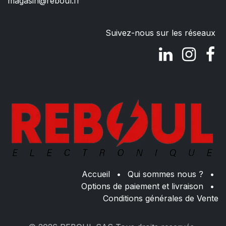
magasin@reboul.fr
Suivez-nous sur les réseaux
Accueil
•
Qui sommes nous ?
•
Options de paiement et livraison
•
Conditions générales de Vente