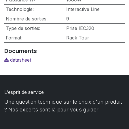
Technologie
:
Interactive Line
Nombre de sorties
:
9
Type de sorties
:
Prise IEC320
Format
:
Rack
Tour
Documents
datasheet
L'esprit de service
Une question technique sur le choix d'un produit
? Nos experts sont là pour vous guider