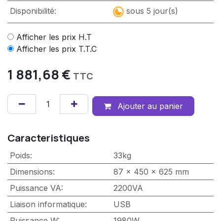
Disponibilité:
sous 5 jour(s)
Afficher les prix H.T
Afficher les prix T.T.C
1 881,68
€
TTC
Ajouter au panier
Caracteristiques
Poids
:
33kg
Dimensions
:
87 x 450 x 625 mm
Puissance VA
:
2200VA
Liaison informatique
:
USB
Puissance W
:
1980W