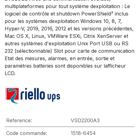
multiplateformes pour tout système dexploitation : Le
logiciel de contrôle et shutdown PowerShield³ inclus
pour les systèmes dexploitation Windows 10, 8, 7,
Hyper-V, 2019, 2016, 2012 et les versions précédentes,
Mac OS X, Linux, VMWare ESXi, Citrix XenServer et
autres systèmes d'exploitation Unix Port USB ou RS
232 (sélectionnable) Slot pour carte de communication
Etat des mesures, alarmes, en entrée, sortie et
paramètres batteries sont disponibles sur lafficheur
LCD.
Reference:
VSD2200A3
Code commande:
1518-6454