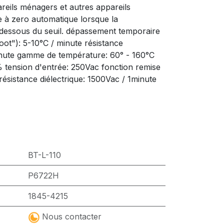
reils ménagers et autres appareils
se à zero automatique lorsque la
essous du seuil. dépassement temporaire
ot"): 5-10°C / minute résistance
inute gamme de température: 60° - 160°C
% tension d'entrée: 250Vac fonction remise
résistance diélectrique: 1500Vac / 1minute
BT-L-110
P6722H
1845-4215
Nous contacter