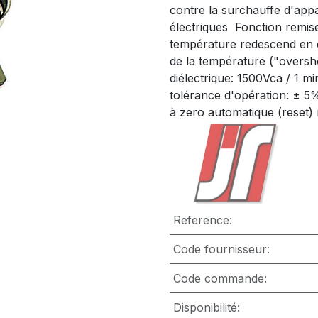
contre la surchauffe d'appa
électriques  Fonction remi
température redescend en d
de la température ("oversho
diélectrique: 1500Vca / 1 m
tolérance d'opération: ± 5
à zero automatique (reset) 
Reference:
Code fournisseur:
Code commande:
Disponibilité: