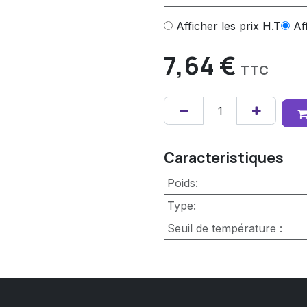
Afficher les prix H.T
Af
7,64
€
TTC
Caracteristiques
Poids
:
Type
:
Seuil de température
: