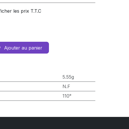
ficher les prix T.T.C
Ajouter au panier
5.55g
N.F
110°