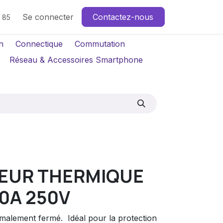
Se connecter
Contactez-nous
4 85
n
Connectique
Commutation
Réseau & Accessoires Smartphone
EUR THERMIQUE
10A 250V
alement fermé.  Idéal pour la protection